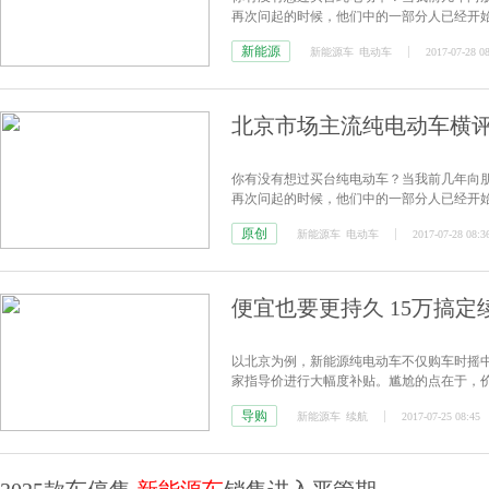
再次问起的时候，他们中的一部分人已经开
说是因为环保那就是扯了，根本原因就是摇
新能源
新能源车
电动车
2017-07-28 0
北京市场主流纯电动车横评
你有没有想过买台纯电动车？当我前几年向
再次问起的时候，他们中的一部分人已经开
说是因为环保那就是扯了，根本原因就是摇
原创
新能源车
电动车
2017-07-28 08:3
便宜也要更持久 15万搞定续
以北京为例，新能源纯电动车不仅购车时摇
家指导价进行大幅度补贴。尴尬的点在于，
有没有二者可以兼得的车型呢？编辑为广大网友
导购
新能源车
续航
2017-07-25 08:45