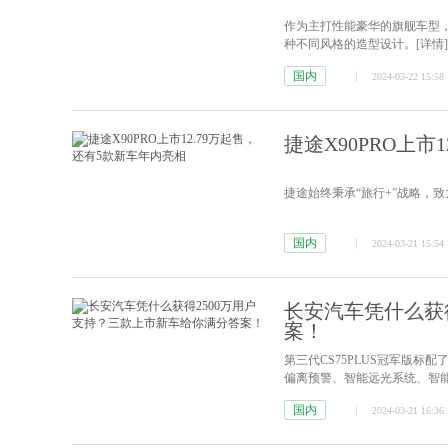
作为主打性能豪华的旗舰车型
种不同风格的造型设计。
[详情]
国内
2024-03-22 15:58
捷途X90PRO上市
捷途始终秉承“旅行+”战略，
国内
2024-03-21 15:54
长安汽车凭什么获
案！
第三代CS75PLUS冠军版
偏离预警、智能远光系统、智
国内
2024-03-21 16:36