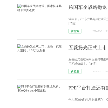
跨国车企战略撤退
近年来，在“东方风起 科技跃
[详情]
新能源
2024-03-21 13:
五菱扬光正式上市
五菱扬光通过采用五菱纯电架构
用和维修成本。
[详情]
新能源
2024-03-21 10:
PPE平台打造还有副
作为奥迪的纯电动旗舰SUV，Q