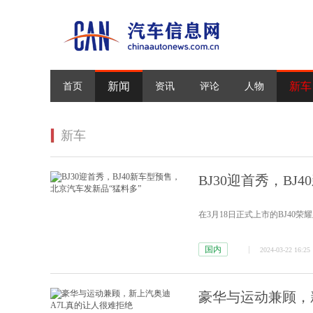
新闻
新车
首页
资讯
评论
人物
新车
BJ30迎首秀，B
在3月18日正式上市的BJ40荣
国内
2024-03-22 16:25
豪华与运动兼顾，