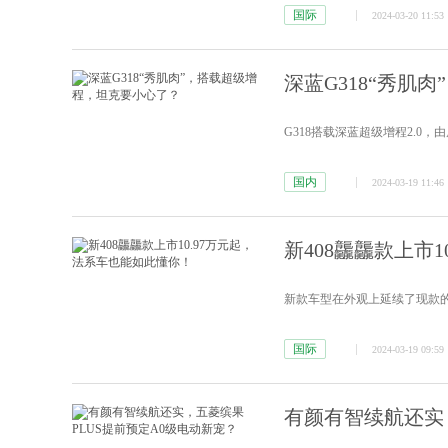
国际
2024-03-20 11:53
深蓝G318“秀肌
G318搭载深蓝超级增程2.0，
国内
2024-03-19 11:46
新408龘龘款上市
新款车型在外观上延续了现款的
国际
2024-03-19 09:59
有颜有智续航还实