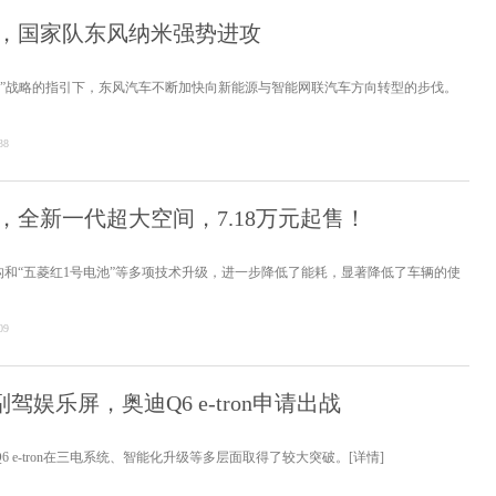
，国家队东风纳米强势进攻
迁”战略的指引下，东风汽车不断加快向新能源与智能网联汽车方向转型的步伐。
38
，全新一代超大空间，7.18万元起售！
和“五菱红1号电池”等多项技术升级，进一步降低了能耗，显著降低了车辆的使
09
驾娱乐屏，奥迪Q6 e-tron申请出战
6 e-tron在三电系统、智能化升级等多层面取得了较大突破。
[详情]