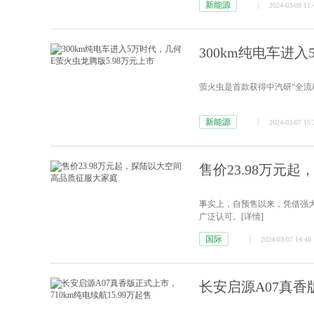
新能源
2024-03-09 11:
300km纯电车进
萤火虫是首款获得中汽研“全流
新能源
2024-03-07 15:
售价23.98万元
事实上，自预售以来，凭借强
广泛认可。
[详情]
国际
2024-03-07 14:48
长安启源A07真香版