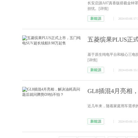
长安启源A07真香版搭载金钟
担忧。
[详情]
新能源
2024-03-06 17:
五菱缤果PLUS正
基于原生纯电平台和核心三电技
[详情]
新能源
2024-03-06 15:
GL8插混4月亮相
近几年来，随着家庭用车需求
新能源
2024-03-06 11: