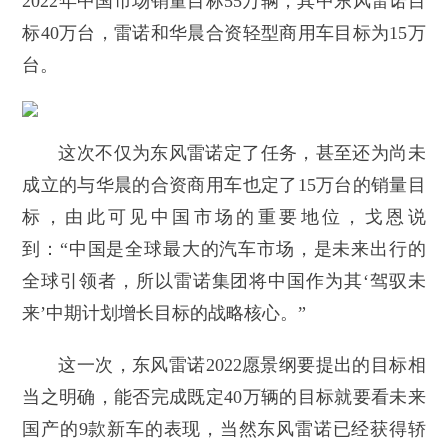
2022年中国市场销量目标55万辆，其中东风雷诺目
标40万台，雷诺和华晨合资轻型商用车目标为15万
台。
这次不仅为东风雷诺定了任务，甚至还为尚未
成立的与华晨的合资商用车也定了15万台的销量目
标，由此可见中国市场的重要地位，戈恩说
到：“中国是全球最大的汽车市场，是未来出行的
全球引领者，所以雷诺集团将中国作为其‘驾驭未
来’中期计划增长目标的战略核心。”
这一次，东风雷诺2022愿景纲要提出的目标相
当之明确，能否完成既定40万辆的目标就要看未来
国产的9款新车的表现，当然东风雷诺已经获得轿