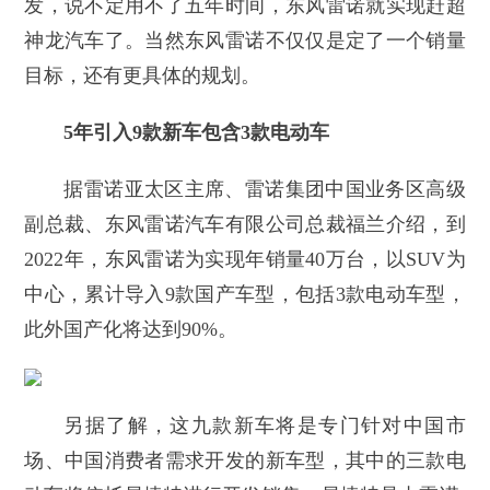
发，说不定用不了五年时间，东风雷诺就实现赶超
神龙汽车了。当然东风雷诺不仅仅是定了一个销量
目标，还有更具体的规划。
5年引入9款新车包含3款电动车
据雷诺亚太区主席、雷诺集团中国业务区高级
副总裁、东风雷诺汽车有限公司总裁福兰介绍，到
2022年，东风雷诺为实现年销量40万台，以SUV为
中心，累计导入9款国产车型，包括3款电动车型，
此外国产化将达到90%。
另据了解，这九款新车将是专门针对中国市
场、中国消费者需求开发的新车型，其中的三款电