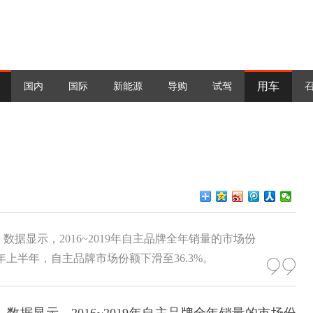
用车
国内
国际
新能源
导购
试驾
据显示，2016~2019年自主品牌全年销量的市场份
%。今年上半年，自主品牌市场份额下滑至36.3%。