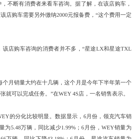
中，不断有消费者来看车咨询。据了解，在该店购车，
店购车需要另外缴纳2000元报备费，“这个费用一定
该店购车咨询的消费者并不多，“星途LX和星途TXL
V7每个月销量大约在十几辆，这个月是今年下半年第一个
张就可以完成任务。”在WEY 4S店，一名销售表示。
EY的分化比较明显。数据显示，6月份，领克汽车销
销量为5.48万辆，同比减少1.99%；6月份，WEY销量为
为2.66万辆，同比下降43.18%；6月份，星途汽车销量为