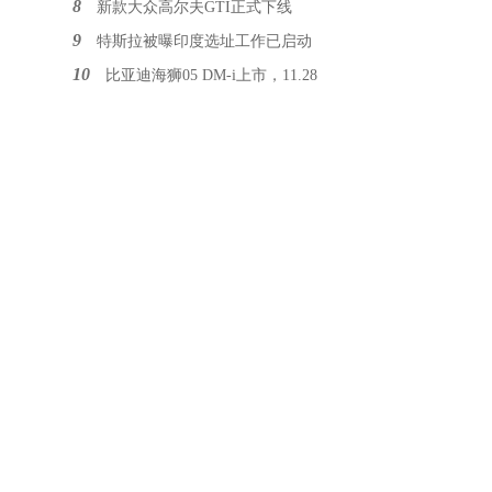
8
新款大众高尔夫GTI正式下线
9
特斯拉被曝印度选址工作已启动
10
比亚迪海狮05 DM-i上市，11.28