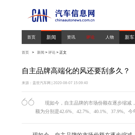
新闻
新车
首页
资讯
评论
人物
首页
>
新闻
>
评论
> 正文
自主品牌高端化的风还要刮多久？
来源：盖世汽车网 | 2020-08-07 15:09:40
现如今，自主品牌的市场份额在逐步缩减，数
额为分别是42.6%、42.7%、40.1%、37.9