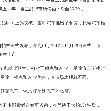
据显示，2016~2019年自主品牌全年销量的市场份
%。今年上半年，自主品牌市场份额下滑至36.3%。
试品牌向上的突破。吉利汽车推出了领克，长城汽车推
国柏林正式发布，领克01于2017年11月28日正式上市，
日正式上市。
WEY也就此诞生。相对于领克和WEY，星途汽车诞生时
星途、领克和WEY为例，其市场表现就不同。
领克汽车、WEY和星途汽车的4S店。
有不少消费者在看车咨询，在等待了大约5分钟后，一