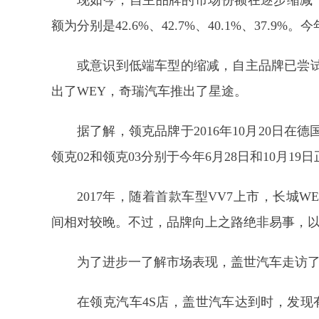
现如今，自主品牌的市场份额在逐步缩减，数
额为分别是42.6%、42.7%、40.1%、37.9
或意识到低端车型的缩减，自主品牌已尝
出了WEY，奇瑞汽车推出了星途。
据了解，领克品牌于2016年10月20日在德
领克02和领克03分别于今年6月28日和10月19
2017年，随着首款车型VV7上市，长城
间相对较晚。不过，品牌向上之路绝非易事，以
为了进步一了解市场表现，盖世汽车走访了
在领克汽车4S店，盖世汽车达到时，发现