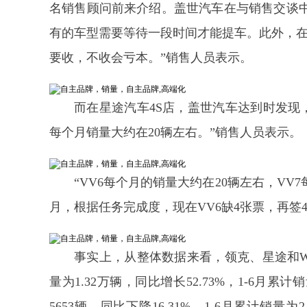
名销售顾问前来介绍。盖世汽车在与销售交谈
有的车型需要等待一段时间才能提车。此外，在该
要收，不收会亏本。”销售人员表示。
而在星途汽车4S店，盖世汽车达到时发现，
每个月销量大约在20辆左右。”销售人员表示。
“VV6每个月的销量大约在20辆左右，V
月，根据任务完成度，现在VV6缺4张票，再签4
事实上，从整体数据来看，领克、星途和W
量为1.32万辆，同比增长52.73%，1-6月累计
5653辆，同比下降16.31%，1-6月累计销量