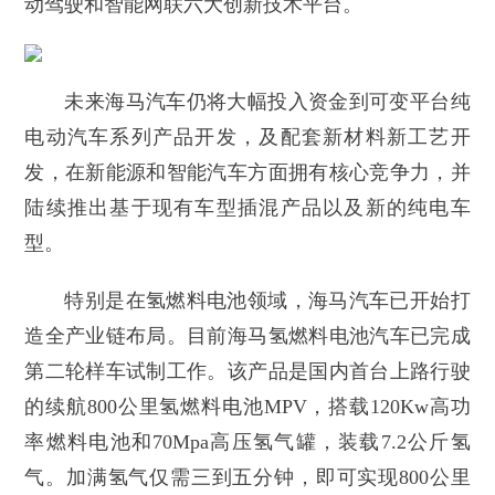
动驾驶和智能网联六大创新技术平台。
未来海马汽车仍将大幅投入资金到可变平台纯
电动汽车系列产品开发，及配套新材料新工艺开
发，在新能源和智能汽车方面拥有核心竞争力，并
陆续推出基于现有车型插混产品以及新的纯电车
型。
特别是在氢燃料电池领域，海马汽车已开始打
造全产业链布局。目前海马氢燃料电池汽车已完成
第二轮样车试制工作。该产品是国内首台上路行驶
的续航800公里氢燃料电池MPV，搭载120Kw高功
率燃料电池和70Mpa高压氢气罐，装载7.2公斤氢
气。加满氢气仅需三到五分钟，即可实现800公里