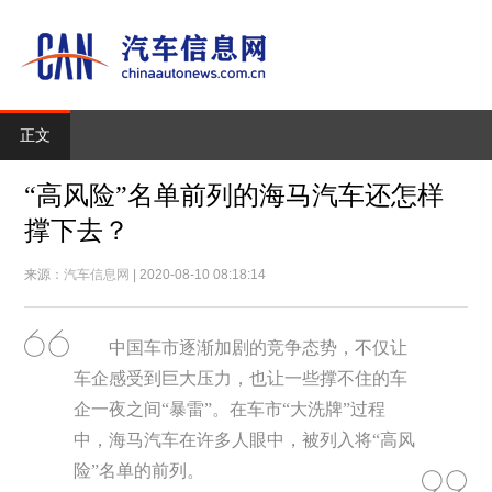
正文
“高风险”名单前列的海马汽车还怎样
撑下去？
来源：
汽车信息网
| 2020-08-10 08:18:14
中国车市逐渐加剧的竞争态势，不仅让
车企感受到巨大压力，也让一些撑不住的车
企一夜之间“暴雷”。在车市“大洗牌”过程
中，海马汽车在许多人眼中，被列入将“高风
险”名单的前列。