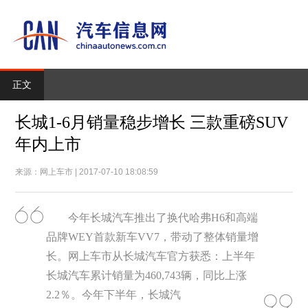
正文
长城1-6月销量稳步增长 三款重磅SUV
年内上市
来源：网上车市 | 2017-07-10 18:08:59
今年长城汽车推出了换代哈弗H6和高端
品牌WEY首款新车VV7，带动了整体销量增
长。网上车市从长城汽车官方获悉：上半年
长城汽车累计销量为460,743辆，同比上涨
2.2％。今年下半年，长城汽