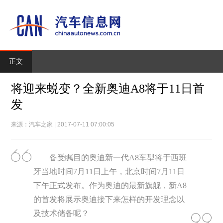
正文
将迎来蜕变？全新奥迪A8将于11日首
发
来源：汽车之家 | 2017-07-11 07:00:05
备受瞩目的奥迪新一代A8车型将于西班
牙当地时间7月11日上午，北京时间7月11日
下午正式发布。作为奥迪的最新旗舰，新A8
的首发将展示奥迪接下来怎样的开发理念以
及技术储备呢？