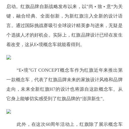
启动。红旗品牌自新战略发布以来，以”尚 • 致 • 意“为关
键，融合经典、全面创新，为新红旗注入全新的设计语
言。通过国际挑战赛吸引全球设计精英参与进来，无疑是
个选拔人才的好机会。实际上，红旗品牌设计已经在发生
着改变，这从E•境概念车就能看得到。
“E•境”GT CONCEPT概念车作为红旗近年来推出第
一款概念车，代表了红旗品牌未来的家族设计风格和品牌
走向，未来全新红旗H7的设计也将源自这款概念车。从
它身上能够切实感受到了红旗品牌的“澎湃新生”。
此外，在这次60周年活动上，红旗除了展示概念车