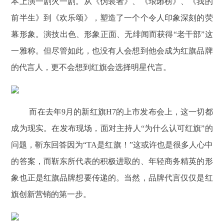
本上演一剧火一剧。从《伪装者》、《琅琊榜》、《我的
前半生》到《欢乐颂》，塑造了一个个令人印象深刻的荧
幕形象。演技出色、形象正面、无绯闻而获得“老干部”这
一雅称。但尽管如此，也没有人会想到他会成为红旗品牌
的代言人，更不会想到红旗会选择明星代言。
而在去年9月的新红旗H7的上市发布会上，这一切都
成为现实。在发布现场，面对主持人“为什么认可红旗”的
问题，靳东回答因为“TA是红旗！”这或许也是很多人心中
的答案，而靳东所代表的积极进取的、年轻商务精英的形
象也正是红旗品牌想要传递的。当然，品牌代言仅仅是红
旗创新营销的第一步。