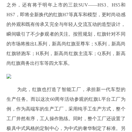
之外，还有将于明年上市的三款SUV——HS3、HS5和
HS7，即将全新换代的红旗H7等真车和模型，更时尚动感
的外观和既有传承又完全与年轻人交流互动的造型设计，
瞬间吸引了不少参观者的关注。按照规划，红旗针对不同
的市场将推出L系列，新高尚红旗至尊车；S系列，新高尚
红旗轿跑车；H系列，新高尚红旗主流车；Q系列，新高
尚红旗商务出行车等四大车系。
为此，红旗也打造了智能工厂，承担新一代车型的
生产任务。而以这次60周年活动参观的红旗L平台工厂为
例，作为高端车的生产工厂，采用纯手工生产方式，整个
工厂井然有序，工人操作熟练。同时，整个工厂还设置了
极具中式风格的定制中心，为中式的奢华制定了标准。另