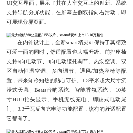
UI交互界面，展示了其在人车交互上的创新。系统
支持导航分屏功能，在屏幕左侧双指向右滑动，即
可展现分屏页面。
在内饰设计上，全新smart精灵#1保持了其精致
可爱一面的同时，舒适配置也大幅升级。前排座椅
支持6向电动节、4向电动腰托调节。热泵空调、双
区自动恒温空调、多向调节、通风/加热座椅等配
置，带来知冷知热的贴心守护。1.3平米超大尺寸沉
浸式天幕、Beats音响系统、智能香氛系统 、10英
寸HUD抬头显示、手机无线充电、脚踢式电动尾
门、3.3千瓦反向充电等功能配置，该有的舒适配置
它都有了。