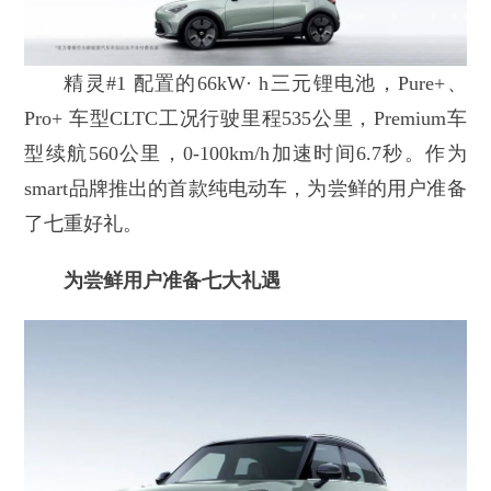
精灵#1 配置的66kW· h三元锂电池，Pure+、
Pro+ 车型CLTC工况行驶里程535公里，Premium车
型续航560公里，0-100km/h加速时间6.7秒。作为
smart品牌推出的首款纯电动车，为尝鲜的用户准备
了七重好礼。
为尝鲜用户准备七大礼遇