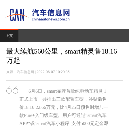
正文
最大续航560公里，smart精灵售18.16
万起
来源：
汽车信息网
| 2022-06-07 10:29:35
6月6日，smart品牌首款纯电动车精灵 1
正式上市，共推出三款配置车型，补贴后售
价18.16-22.66万元，比4月25日预售时增加一
款Pure+入门级车型。用户可通过“smart汽车
APP”或“smart汽车小程序”支付5000元定金即