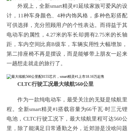
外观上，全新smart精灵#1延续家族可爱风的设
计，11种车身颜色、4种内饰风格，多种色彩搭配
可供选择，充分照顾用户的个性表达。而得益于其
电动车的属性，4.27米的车长却拥有2.75米的长轴
距，车内空间比肩B级车，车辆实用性大幅增加，
第二排座椅不再是摆设，而是能够带上朋友一起来
一趟想走就走的旅行了。
CLTC行驶工况最大续航560公里
作为一款纯电动车，最受关注的无疑是续航里
程。全新smart精灵#1搭载容量为66千瓦·时三元锂
电池，CLTC行驶工况下，最大续航里程可达560公
里，除了能满足日常通勤之外，近郊游是没啥问题