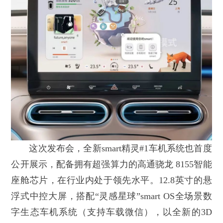
这次发布会，全新smart精灵#1车机系统也首度
公开展示，配备拥有超强算力的高通骁龙 8155智能
座舱芯片，在行业内处于领先水平。12.8英寸的悬
浮式中控大屏，搭配“灵感星球”smart OS全场景数
字生态车机系统（支持车载微信），以全新的3D