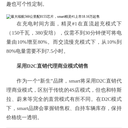
趣也可个性定制。
在充电时间方面，精灵#1在直流超充模式下
（150千瓦，380安培），仅需不到30分钟便可将电
量由10%增至80%。而交流慢充模式下，从10%到
80%电量需要不到7.5小时。
采用D2C直销代理商业模式销售
作为一个“新生”品牌，smart将采用D2C直销代
理商业模式，区别于传统的4S店模式，但也和特斯
拉、蔚来等完全的直营模式有所不同。在D2C模式
下，smart品牌会掌握销售权、自持车辆库存，保持
价格统一透明。