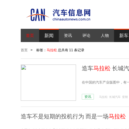
新闻
新车
首页
资讯
评论
人物
首页
>
标签：
马拉松
总共有 11 条记录
造车
马拉松
长城汽
在中国的汽车产业版图中，有
资讯
马拉松
长城汽车
坚韧
造车不是短期的投机行为 而是一场
马拉松