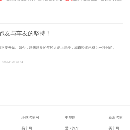
跑友与车友的坚持！
就不要开始。如今，越来越多的年轻人爱上跑步，城市轻跑已成为一种时尚。
2016-11-02 07:24
环球汽车网
中华网
新浪汽车
易车网
爱卡汽车
买车网