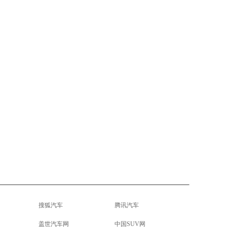
搜狐汽车
腾讯汽车
盖世汽车网
中国SUV网