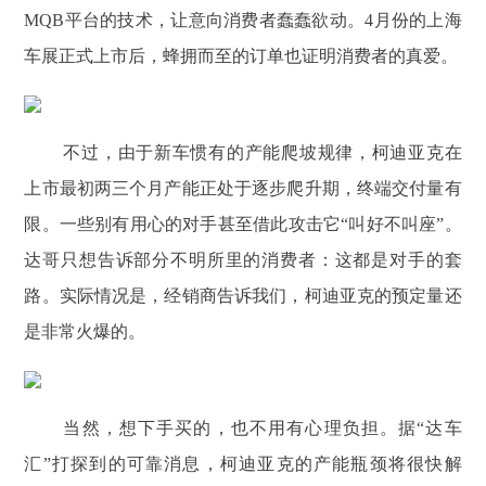
MQB平台的技术，让意向消费者蠢蠢欲动。4月份的上海
车展正式上市后，蜂拥而至的订单也证明消费者的真爱。
不过，由于新车惯有的产能爬坡规律，柯迪亚克在
上市最初两三个月产能正处于逐步爬升期，终端交付量有
限。一些别有用心的对手甚至借此攻击它“叫好不叫座”。
达哥只想告诉部分不明所里的消费者：这都是对手的套
路。实际情况是，经销商告诉我们，柯迪亚克的预定量还
是非常火爆的。
当然，想下手买的，也不用有心理负担。据“达车
汇”打探到的可靠消息，柯迪亚克的产能瓶颈将很快解