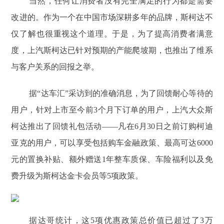
当然，任何让消费者没有完全满足的行为都是需要
改进的。作为一个在中国市场深耕多年的品牌，斯柯达不
仅了解也很重视这个道理。于是，为了提高消费者满意
度，上汽斯柯达已针对预期的产能爬坡期，也推出了维系
与客户关系的回报之举。
据“达车汇”采访到的准确消息，为了回馈耐心等待的
用户，针对上市至今前3个月下订单的用户，上汽大众斯
柯达推出了回馈礼包活动——凡在6月30日之前订购柯迪
亚克的用户，可以享受包括购车金融政策、最高可达6000
元的置换补贴、额外赠送1年整车质保、车险福利以及免
费升级为斯柯达金卡会员等5项政策。
据达哥统计，这5项优惠政策总价值已超过了3万