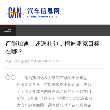
正文
产能加速，还送礼包，柯迪亚克目标
在哪？
来源：
汽车信息网
| 2017-06-09 08:50:27
作为斯柯达发力SUV市场的重要车型，
柯迪亚克自从上市以来果然不负众望，成为
了上汽大众体系内继途观之后的又一款热门
车型。5月底，“达车汇”曾通过走访北京市各
大汽车销售商圈，调查近段时间在4S店热销