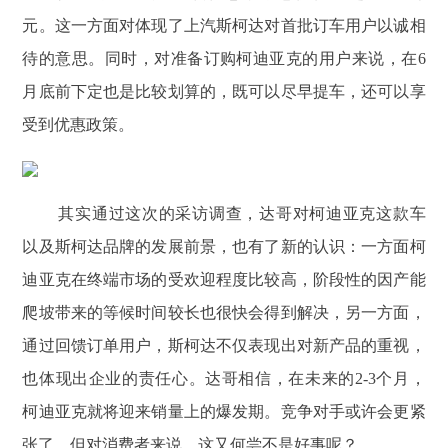
元。这一方面对体现了上汽斯柯达对首批订车用户以诚相
待的意思。同时，对准备订购柯迪亚克的用户来说，在6
月底前下定也是比较划算的，既可以尽早提车，还可以享
受到优惠政策。
其实通过这次的采访调查，达哥对柯迪亚克这款车
以及斯柯达品牌的发展前景，也有了新的认识：一方面柯
迪亚克在终端市场的受欢迎程度比较高，阶段性的因产能
爬坡带来的等候时间较长也很快会得到解决，另一方面，
通过回馈订单用户，斯柯达不仅表现出对新产品的重视，
也体现出企业的责任心。达哥相信，在未来的2-3个月，
柯迪亚克就将迎来销量上的爆发期。竞争对手或许会更紧
张了，但对消费者来说，这又何尝不是好事呢？