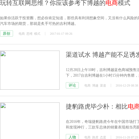
玩转互联网思维？你应该参考下博越的
电商
模式
如果你活跃于投资圈，想必你肯定知道，那些具有利润想象空间，又没有什么风险的
汽车市场的期货，那就是炙手可热的吉利博越。
原创
电商
思维
模式
2017-01-17 09:26
渠道试水 博越产能不足诱
12月28日上午10时，吉利博越蓝色商城
下，2017台吉利博越在1小时15分钟内售罄，
评论
电商
博越
渠道
2016-12-29 08:38
捷豹路虎毕少朴：相比
电
在2016年，奇瑞捷豹路虎今年在中国市场
和发现神行，三款车总体的销量表现相当亮
人物
电商
路虎
态度
2016-11-28 07:23