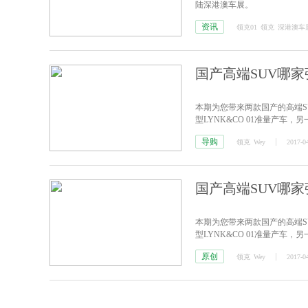
陆深港澳车展。
资讯
领克01
领克
深港澳车
国产高端SUV哪
本期为您带来两款国产的高端S
型LYNK&CO 01准量产车，
导购
领克
Wey
2017-0
国产高端SUV哪
本期为您带来两款国产的高端S
型LYNK&CO 01准量产车，
原创
领克
Wey
2017-0