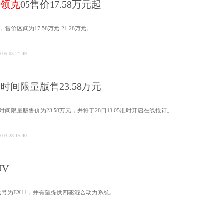
牌
领克
05售价17.58万元起
售价区间为17.58万元-21.28万元。
-05-05 21:49
5时间限量版售23.58万元
5时间限量版售价为23.58万元，并将于28日18:05准时开启在线抢订。
-03-28 15:40
UV
号为EX11，并有望提供四驱混合动力系统。