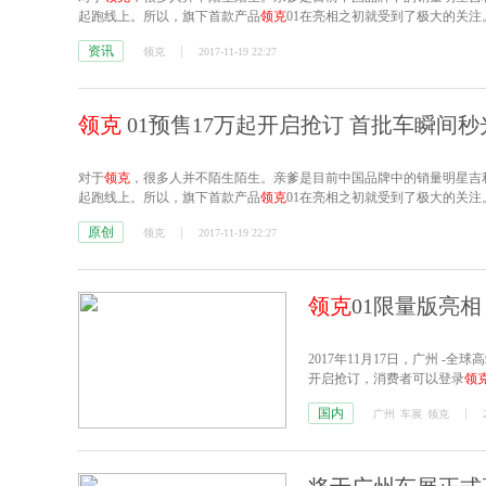
起跑线上。所以，旗下首款产品
领克
01在亮相之初就受到了极大的关注
资讯
领克
2017-11-19 22:27
领克
01预售17万起开启抢订 首批车瞬间秒
对于
领克
，很多人并不陌生陌生。亲爹是目前中国品牌中的销量明星吉
起跑线上。所以，旗下首款产品
领克
01在亮相之初就受到了极大的关注
原创
领克
2017-11-19 22:27
领克
01限量版亮
2017年11月17日，广州 -全
开启抢订，消费者可以登录
领
国内
广州
车展
领克