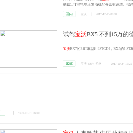
搭载1.4T涡轮增压发动机配备四驱系统。
国内
宝沃
2017-12-15 08:34
试驾
宝沃
BX5 不到15万的
宝沃
BX7的2.0T车型叫28TGDI，BX5的1.
试驾
宝沃
SUV
价格
2017-10-24 16:25
1970-01-01 08:00